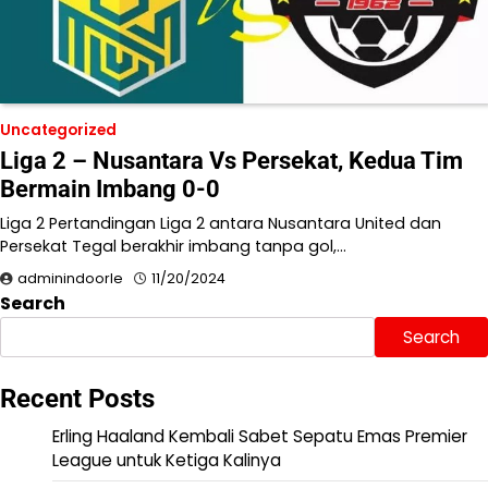
Uncategorized
Liga 2 – Nusantara Vs Persekat, Kedua Tim
Bermain Imbang 0-0
Liga 2 Pertandingan Liga 2 antara Nusantara United dan
Persekat Tegal berakhir imbang tanpa gol,…
adminindoorle
11/20/2024
Search
Search
Recent Posts
Erling Haaland Kembali Sabet Sepatu Emas Premier
League untuk Ketiga Kalinya