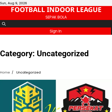
Skip
Sun, Aug 9, 2026
FOOTBALL INDOOR LEAGUE
to
content
SEPAK BOLA
Sign In
Category:
Uncategorized
Home
Uncategorized