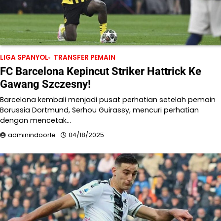
LIGA SPANYOL
TRANSFER PEMAIN
FC Barcelona Kepincut Striker Hattrick Ke
Gawang Szczesny!
Barcelona kembali menjadi pusat perhatian setelah pemain
Borussia Dortmund, Serhou Guirassy, mencuri perhatian
dengan mencetak…
adminindoorle
04/18/2025