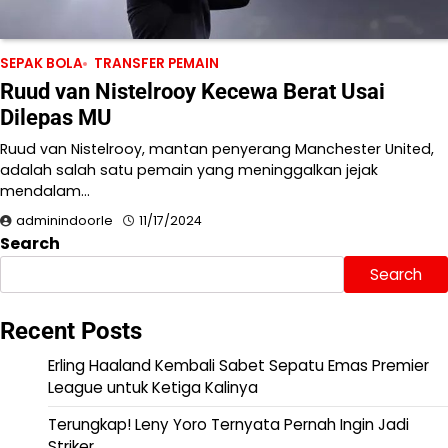
SEPAK BOLA
TRANSFER PEMAIN
Ruud van Nistelrooy Kecewa Berat Usai
Dilepas MU
Ruud van Nistelrooy, mantan penyerang Manchester United,
adalah salah satu pemain yang meninggalkan jejak
mendalam…
adminindoorle
11/17/2024
Search
Search
Recent Posts
Erling Haaland Kembali Sabet Sepatu Emas Premier
League untuk Ketiga Kalinya
Terungkap! Leny Yoro Ternyata Pernah Ingin Jadi
Striker