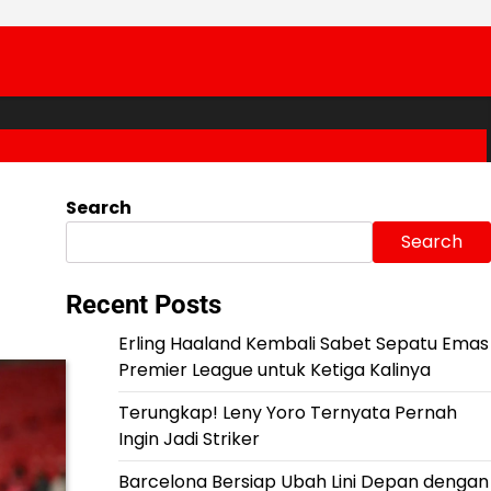
Search
Search
Recent Posts
Erling Haaland Kembali Sabet Sepatu Emas
Premier League untuk Ketiga Kalinya
Terungkap! Leny Yoro Ternyata Pernah
Ingin Jadi Striker
Barcelona Bersiap Ubah Lini Depan dengan