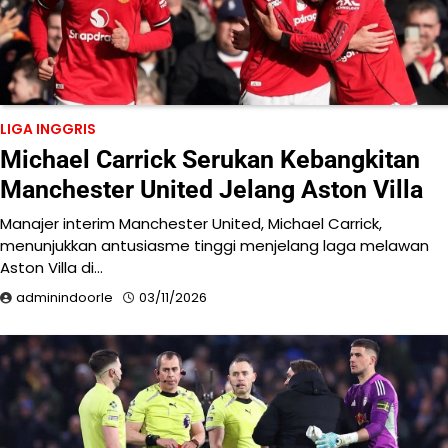
LIGA INGGRIS
Michael Carrick Serukan Kebangkitan
Manchester United Jelang Aston Villa
Manajer interim Manchester United, Michael Carrick,
menunjukkan antusiasme tinggi menjelang laga melawan
Aston Villa di…
adminindoorle
03/11/2026