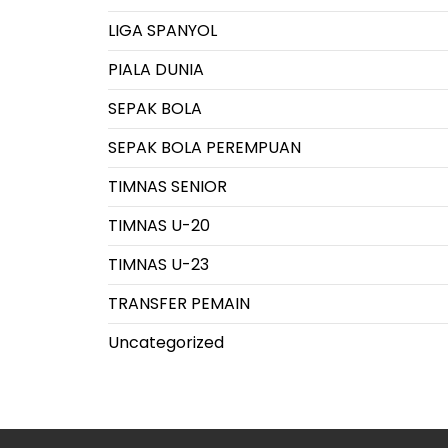
LIGA SPANYOL
PIALA DUNIA
SEPAK BOLA
SEPAK BOLA PEREMPUAN
TIMNAS SENIOR
TIMNAS U-20
TIMNAS U-23
TRANSFER PEMAIN
Uncategorized