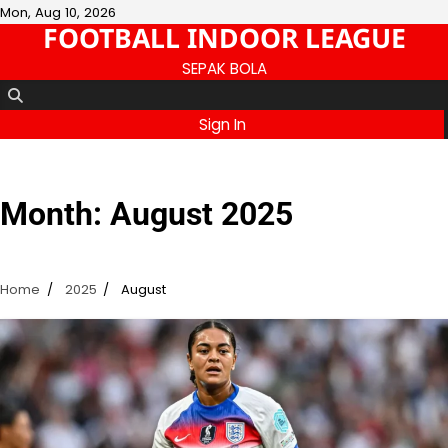
Skip
Mon, Aug 10, 2026
FOOTBALL INDOOR LEAGUE
to
content
SEPAK BOLA
Sign In
Month:
August 2025
Home
2025
August