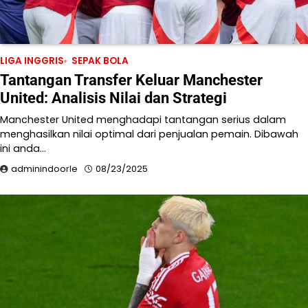
LIGA INGGRIS
SEPAK BOLA
Tantangan Transfer Keluar Manchester
United: Analisis Nilai dan Strategi
Manchester United menghadapi tantangan serius dalam
menghasilkan nilai optimal dari penjualan pemain. Dibawah
ini anda…
adminindoorle
08/23/2025