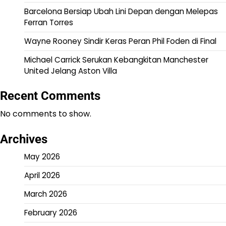
Barcelona Bersiap Ubah Lini Depan dengan Melepas
Ferran Torres
Wayne Rooney Sindir Keras Peran Phil Foden di Final
Michael Carrick Serukan Kebangkitan Manchester
United Jelang Aston Villa
Recent Comments
No comments to show.
Archives
May 2026
April 2026
March 2026
February 2026