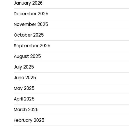
January 2026
December 2025
November 2025
October 2025
September 2025
August 2025
July 2025
June 2025
May 2025
April 2025
March 2025
February 2025