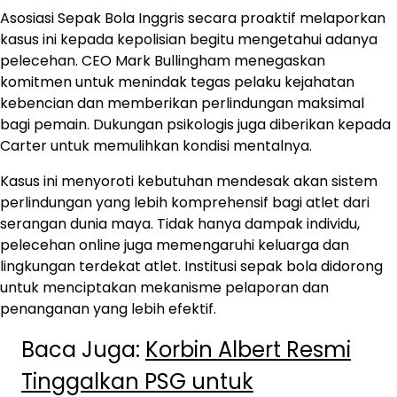
Asosiasi Sepak Bola Inggris secara proaktif melaporkan
kasus ini kepada kepolisian begitu mengetahui adanya
pelecehan. CEO Mark Bullingham menegaskan
komitmen untuk menindak tegas pelaku kejahatan
kebencian dan memberikan perlindungan maksimal
bagi pemain. Dukungan psikologis juga diberikan kepada
Carter untuk memulihkan kondisi mentalnya.
Kasus ini menyoroti kebutuhan mendesak akan sistem
perlindungan yang lebih komprehensif bagi atlet dari
serangan dunia maya. Tidak hanya dampak individu,
pelecehan online juga memengaruhi keluarga dan
lingkungan terdekat atlet. Institusi sepak bola didorong
untuk menciptakan mekanisme pelaporan dan
penanganan yang lebih efektif.
Baca Juga:
Korbin Albert Resmi
Tinggalkan PSG untuk