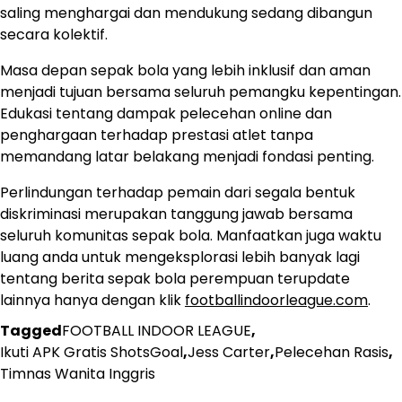
saling menghargai dan mendukung sedang dibangun
secara kolektif.
Masa depan sepak bola yang lebih inklusif dan aman
menjadi tujuan bersama seluruh pemangku kepentingan.
Edukasi tentang dampak pelecehan online dan
penghargaan terhadap prestasi atlet tanpa
memandang latar belakang menjadi fondasi penting.
Perlindungan terhadap pemain dari segala bentuk
diskriminasi merupakan tanggung jawab bersama
seluruh komunitas sepak bola. Manfaatkan juga waktu
luang anda untuk mengeksplorasi lebih banyak lagi
tentang berita sepak bola perempuan terupdate
lainnya hanya dengan klik
footballindoorleague.com
.
Tagged
FOOTBALL INDOOR LEAGUE
,
Ikuti APK Gratis ShotsGoal
,
Jess Carter
,
Pelecehan Rasis
,
Timnas Wanita Inggris