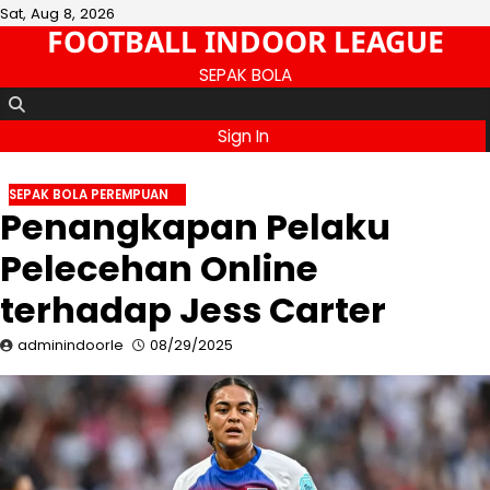
Skip
Sat, Aug 8, 2026
FOOTBALL INDOOR LEAGUE
to
content
SEPAK BOLA
Sign In
SEPAK BOLA PEREMPUAN
Penangkapan Pelaku
Pelecehan Online
terhadap Jess Carter
adminindoorle
08/29/2025