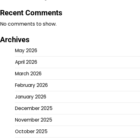
Recent Comments
No comments to show.
Archives
May 2026
April 2026
March 2026
February 2026
January 2026
December 2025
November 2025
October 2025