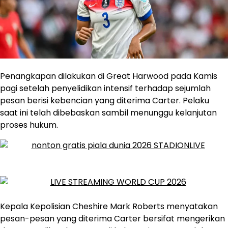
Penangkapan dilakukan di Great Harwood pada Kamis
pagi setelah penyelidikan intensif terhadap sejumlah
pesan berisi kebencian yang diterima Carter. Pelaku
saat ini telah dibebaskan sambil menunggu kelanjutan
proses hukum.
Kepala Kepolisian Cheshire Mark Roberts menyatakan
pesan-pesan yang diterima Carter bersifat mengerikan