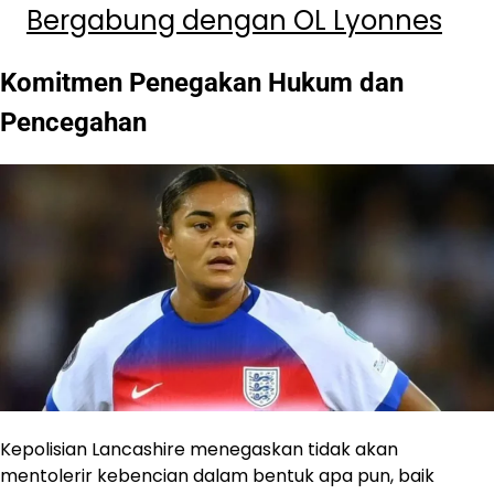
Bergabung dengan OL Lyonnes
Komitmen Penegakan Hukum dan
Pencegahan
Kepolisian Lancashire menegaskan tidak akan
mentolerir kebencian dalam bentuk apa pun, baik