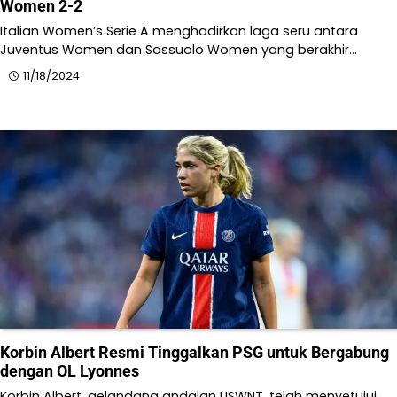
Women 2-2
Italian Women’s Serie A menghadirkan laga seru antara
Juventus Women dan Sassuolo Women yang berakhir…
11/18/2024
Korbin Albert Resmi Tinggalkan PSG untuk Bergabung
dengan OL Lyonnes
Korbin Albert, gelandang andalan USWNT, telah menyetujui