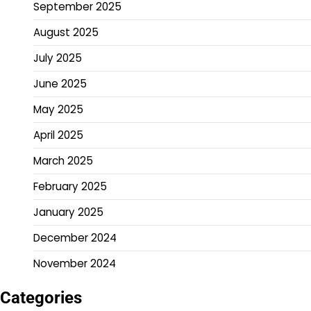
September 2025
August 2025
July 2025
June 2025
May 2025
April 2025
March 2025
February 2025
January 2025
December 2024
November 2024
Categories