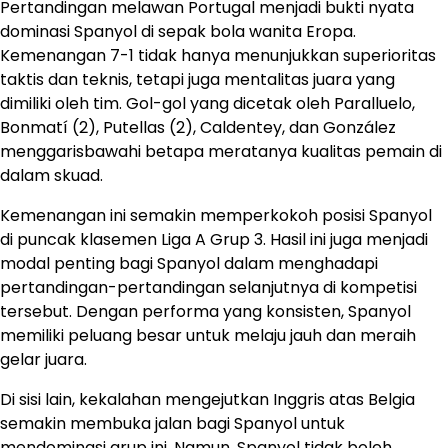
Pertandingan melawan Portugal menjadi bukti nyata
dominasi Spanyol di sepak bola wanita Eropa.
Kemenangan 7-1 tidak hanya menunjukkan superioritas
taktis dan teknis, tetapi juga mentalitas juara yang
dimiliki oleh tim. Gol-gol yang dicetak oleh Paralluelo,
Bonmatí (2), Putellas (2), Caldentey, dan González
menggarisbawahi betapa meratanya kualitas pemain di
dalam skuad.
Kemenangan ini semakin memperkokoh posisi Spanyol
di puncak klasemen Liga A Grup 3. Hasil ini juga menjadi
modal penting bagi Spanyol dalam menghadapi
pertandingan-pertandingan selanjutnya di kompetisi
tersebut. Dengan performa yang konsisten, Spanyol
memiliki peluang besar untuk melaju jauh dan meraih
gelar juara.
Di sisi lain, kekalahan mengejutkan Inggris atas Belgia
semakin membuka jalan bagi Spanyol untuk
mendominasi grup ini. Namun, Spanyol tidak boleh