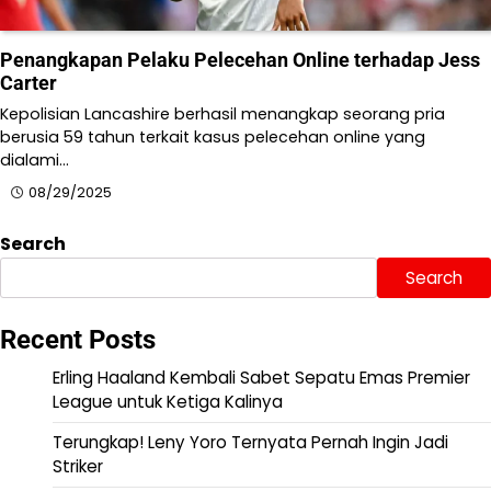
Penangkapan Pelaku Pelecehan Online terhadap Jess
Carter
Kepolisian Lancashire berhasil menangkap seorang pria
berusia 59 tahun terkait kasus pelecehan online yang
dialami…
08/29/2025
Search
Search
Recent Posts
Erling Haaland Kembali Sabet Sepatu Emas Premier
League untuk Ketiga Kalinya
Terungkap! Leny Yoro Ternyata Pernah Ingin Jadi
Striker