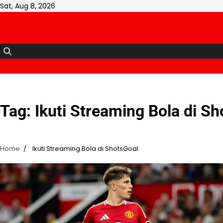
Skip
Sat, Aug 8, 2026
to
content
Tag:
Ikuti Streaming Bola di S
Home
Ikuti Streaming Bola di ShotsGoal