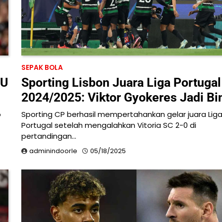
SEPAK BOLA
MU
Sporting Lisbon Juara Liga Portugal
2024/2025: Viktor Gyokeres Jadi Bi
o
Sporting CP berhasil mempertahankan gelar juara Lig
Portugal setelah mengalahkan Vitoria SC 2-0 di
pertandingan…
adminindoorle
05/18/2025