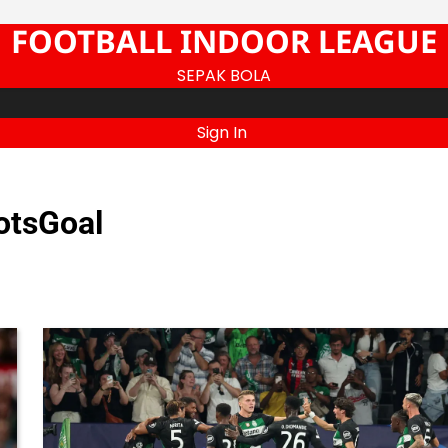
FOOTBALL INDOOR LEAGUE
SEPAK BOLA
Sign In
hotsGoal