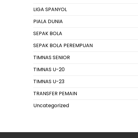
LIGA SPANYOL
PIALA DUNIA
SEPAK BOLA
SEPAK BOLA PEREMPUAN
TIMNAS SENIOR
TIMNAS U-20
TIMNAS U-23
TRANSFER PEMAIN
Uncategorized