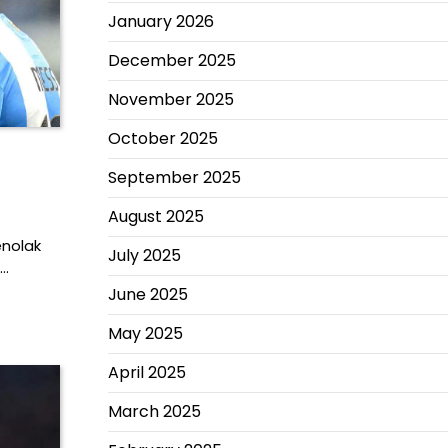
January 2026
December 2025
November 2025
October 2025
September 2025
August 2025
enolak
July 2025
i…
June 2025
May 2025
April 2025
March 2025