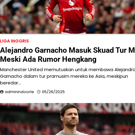
LIGA INGGRIS
Alejandro Garnacho Masuk Skuad Tur 
Meski Ada Rumor Hengkang
Manchester United memutuskan untuk membawa Alejandr
Garnacho dalam tur pramusim mereka ke Asia, meskipun
beredar…
adminindoorle
05/26/2025