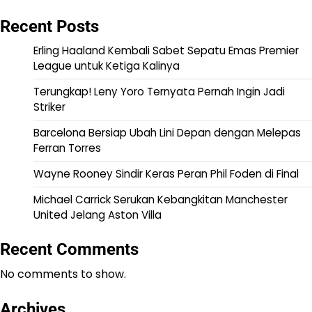
Recent Posts
Erling Haaland Kembali Sabet Sepatu Emas Premier
League untuk Ketiga Kalinya
Terungkap! Leny Yoro Ternyata Pernah Ingin Jadi
Striker
Barcelona Bersiap Ubah Lini Depan dengan Melepas
Ferran Torres
Wayne Rooney Sindir Keras Peran Phil Foden di Final
Michael Carrick Serukan Kebangkitan Manchester
United Jelang Aston Villa
Recent Comments
No comments to show.
Archives