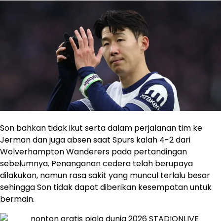
Son bahkan tidak ikut serta dalam perjalanan tim ke
Jerman dan juga absen saat Spurs kalah 4-2 dari
Wolverhampton Wanderers pada pertandingan
sebelumnya. Penanganan cedera telah berupaya
dilakukan, namun rasa sakit yang muncul terlalu besar
sehingga Son tidak dapat diberikan kesempatan untuk
bermain.