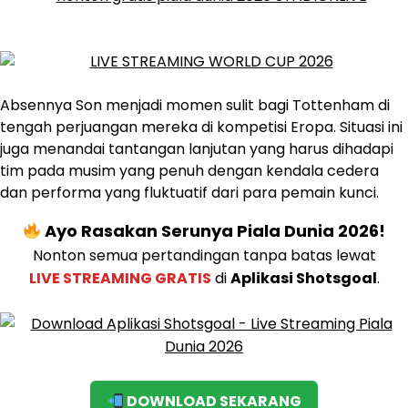
Absennya Son menjadi momen sulit bagi Tottenham di
tengah perjuangan mereka di kompetisi Eropa. Situasi ini
juga menandai tantangan lanjutan yang harus dihadapi
tim pada musim yang penuh dengan kendala cedera
dan performa yang fluktuatif dari para pemain kunci.
Ayo Rasakan Serunya Piala Dunia 2026!
Nonton semua pertandingan tanpa batas lewat
LIVE STREAMING GRATIS
di
Aplikasi Shotsgoal
.
DOWNLOAD SEKARANG