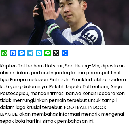
WhatsApp
Facebook
Messenger
Telegram
Skype
Line
X
Share
Kapten Tottenham Hotspur, Son Heung-Min, dipastikan
absen dalam pertandingan leg kedua perempat final
Liga Europa melawan Eintracht Frankfurt akibat cedera
kaki yang dialaminya. Pelatih kepala Tottenham, Ange
Postecoglou, mengonfirmasi bahwa kondisi cedera Son
tidak memungkinkan pemain tersebut untuk tampil
dalam laga krusial tersebut.
FOOTBALL INDOOR
LEAGUE
, akan membahas informasi menarik mengenai
sepak bola hari ini, simak pembahasan ini.