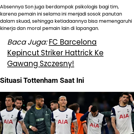
Absennya Son juga berdampak psikologis bagi tim,
karena pemain ini selama ini menjadi sosok panutan
dalam skuad, sehingga ketiadaannya bisa memengaruhi
kinerja dan moral pemain lain di lapangan.
Baca Juga:
FC Barcelona
Kepincut Striker Hattrick Ke
Gawang Szczesny!
Situasi Tottenham Saat Ini