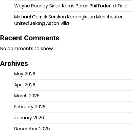
Wayne Rooney Sindir Keras Peran Phil Foden di Final
Michael Carrick Serukan Kebangkitan Manchester
United Jelang Aston Villa
Recent Comments
No comments to show.
Archives
May 2026
April 2026
March 2026
February 2026
January 2026
December 2025