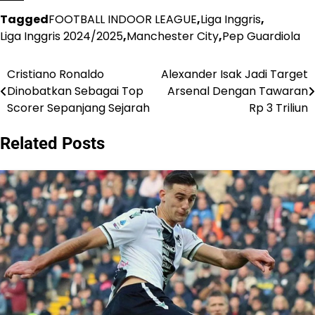
Tagged
FOOTBALL INDOOR LEAGUE
,
Liga Inggris
,
Liga Inggris 2024/2025
,
Manchester City
,
Pep Guardiola
​Cristiano Ronaldo
Alexander Isak Jadi Target
Post
Dinobatkan Sebagai Top
Arsenal Dengan Tawaran
navigation
Scorer Sepanjang Sejarah
Rp 3 Triliun
Related Posts