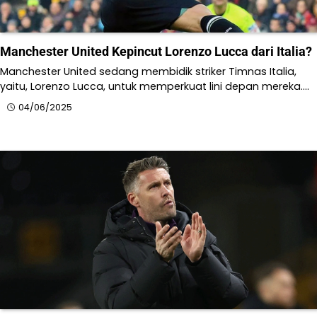
Manchester United Kepincut Lorenzo Lucca dari Italia?
Manchester United sedang membidik striker Timnas Italia,
yaitu, Lorenzo Lucca, untuk memperkuat lini depan mereka.…
04/06/2025