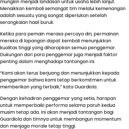
mungkin menjadi landasan untuk usaha lebih lanjut.
Menaikkan kembali semangat tim melalui kemenangan
adalah sesuatu yang sangat diperlukan setelah
serangkaian hasil buruk.
Ketika para pemain merasa percaya diri, permainan
mereka di lapangan dapat kembali menunjukkan
kualitas tinggi yang diharapkan semua penggemar.
Dukungan dari para penggemar juga menjadi faktor
penting dalam menghadapi tantangan ini.
“Kami akan terus berjuang dan menunjukkan kepada
penggemar bahwa kami tetap berkomitmen untuk
memberikan yang terbaik,” kata Guardiola.
Dengan kehadiran penggemar yang setia, harapan
untuk memperbaiki performa selama paruh kedua
musim tetap ada. Ini akan menjadi tantangan bagi
Guardiola dan timnya untuk membangun momentum
dan menjaga morale tetap tinggi.