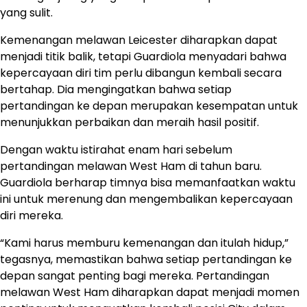
yang sulit.
Kemenangan melawan Leicester diharapkan dapat
menjadi titik balik, tetapi Guardiola menyadari bahwa
kepercayaan diri tim perlu dibangun kembali secara
bertahap. Dia mengingatkan bahwa setiap
pertandingan ke depan merupakan kesempatan untuk
menunjukkan perbaikan dan meraih hasil positif.
Dengan waktu istirahat enam hari sebelum
pertandingan melawan West Ham di tahun baru.
Guardiola berharap timnya bisa memanfaatkan waktu
ini untuk merenung dan mengembalikan kepercayaan
diri mereka.
“Kami harus memburu kemenangan dan itulah hidup,”
tegasnya, memastikan bahwa setiap pertandingan ke
depan sangat penting bagi mereka. Pertandingan
melawan West Ham diharapkan dapat menjadi momen