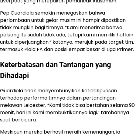
Liverpool, yang merupakan pemuncak klasemen. ​
Pep Guardiola semakin menegaskan bahwa
perlombaan untuk gelar musim ini hampir dipastikan
tidak mungkin bagi timnya.​ “Kami menerima bahwa
peluang itu sudah tidak ada, tetapi kami memiliki hal lain
untuk diperjuangkan,” katanya, merujuk pada target tim,
termasuk Piala FA dan posisi empat besar di Liga Primer.
Keterbatasan dan Tantangan yang
Dihadapi
Guardiola tidak menyembunyikan ketidakpuasan
terhadap performa timnya dalam pertandingan
melawan Leicester. “Kami tidak bisa bertahan selama 90
menit, hari ini kami membuktikannya lagi,” tambahnya
saat berbicara.
Meskipun mereka berhasil meraih kemenangan, ia