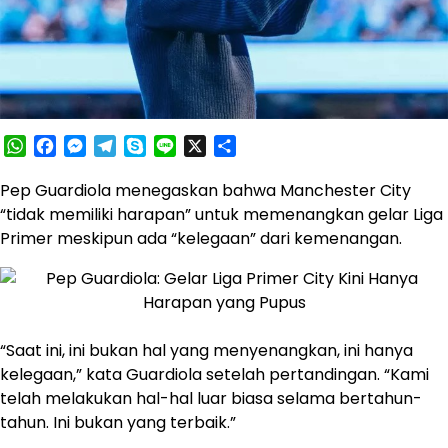
WhatsApp
Facebook
Messenger
Telegram
Skype
Line
X
Share
Pep Guardiola menegaskan bahwa Manchester City
“tidak memiliki harapan” untuk memenangkan gelar Liga
Primer meskipun ada “kelegaan” dari kemenangan.
“Saat ini, ini bukan hal yang menyenangkan, ini hanya
kelegaan,” kata Guardiola setelah pertandingan. “Kami
telah melakukan hal-hal luar biasa selama bertahun-
tahun. Ini bukan yang terbaik.”