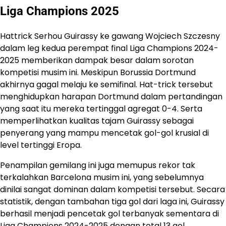
Liga Champions 2025
Hattrick Serhou Guirassy ke gawang Wojciech Szczesny
dalam leg kedua perempat final Liga Champions 2024-
2025 memberikan dampak besar dalam sorotan
kompetisi musim ini. Meskipun Borussia Dortmund
akhirnya gagal melaju ke semifinal. Hat-trick tersebut
menghidupkan harapan Dortmund dalam pertandingan
yang saat itu mereka tertinggal agregat 0-4. Serta
memperlihatkan kualitas tajam Guirassy sebagai
penyerang yang mampu mencetak gol-gol krusial di
level tertinggi Eropa.
Penampilan gemilang ini juga memupus rekor tak
terkalahkan Barcelona musim ini, yang sebelumnya
dinilai sangat dominan dalam kompetisi tersebut. Secara
statistik, dengan tambahan tiga gol dari laga ini, Guirassy
berhasil menjadi pencetak gol terbanyak sementara di
Liga Champions 2024-2025 dengan total 13 gol,