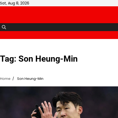
Skip
Sat, Aug 8, 2026
to
content
Tag:
Son Heung-Min
Home
Son Heung-Min