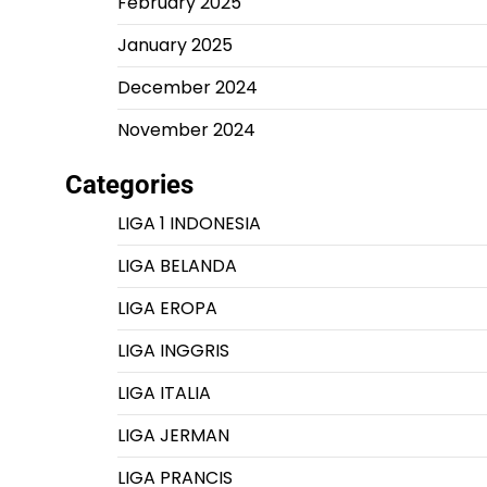
February 2025
January 2025
December 2024
November 2024
Categories
LIGA 1 INDONESIA
LIGA BELANDA
LIGA EROPA
LIGA INGGRIS
LIGA ITALIA
LIGA JERMAN
LIGA PRANCIS