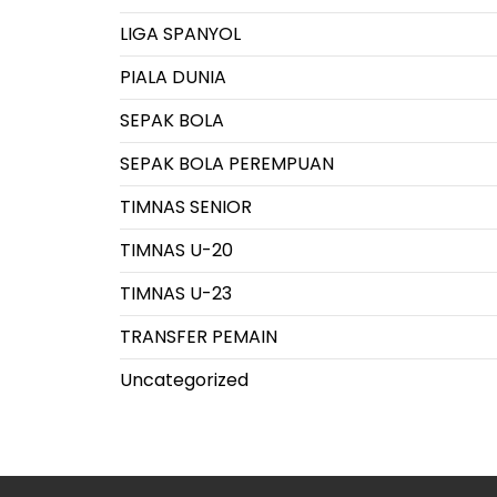
LIGA SPANYOL
PIALA DUNIA
SEPAK BOLA
SEPAK BOLA PEREMPUAN
TIMNAS SENIOR
TIMNAS U-20
TIMNAS U-23
TRANSFER PEMAIN
Uncategorized