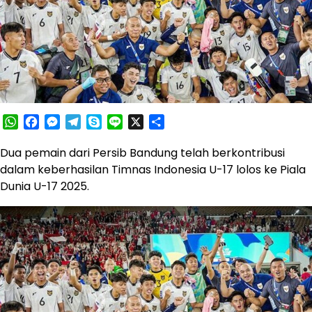
WhatsApp
Facebook
Messenger
Telegram
Skype
Line
X
Share
Dua pemain dari Persib Bandung telah berkontribusi
dalam keberhasilan Timnas Indonesia U-17 lolos ke Piala
Dunia U-17 2025.