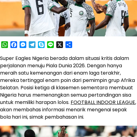
WhatsApp
Facebook
Messenger
Telegram
Skype
Line
X
Share
Super Eagles Nigeria berada dalam situasi kritis dalam
perjalanan menuju Piala Dunia 2026. Dengan hanya
meraih satu kemenangan dari enam laga terakhir,
mereka tertinggal enam poin dari pemimpin grup Afrika
Selatan. Posisi ketiga di klasemen sementara membuat
Nigeria harus memenangkan semua pertandingan sisa
untuk memiliki harapan lolos.
FOOTBALL INDOOR LEAGUE
,
akan membahas informasi menarik mengenai sepak
bola hari ini, simak pembahasan ini.