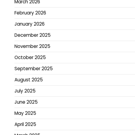
March 2026
February 2026
January 2026
December 2025
November 2025
October 2025
September 2025
August 2025
July 2025
June 2025
May 2025
April 2025