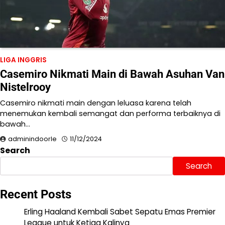
LIGA INGGRIS
Casemiro Nikmati Main di Bawah Asuhan Van
Nistelrooy
Casemiro nikmati main dengan leluasa karena telah
menemukan kembali semangat dan performa terbaiknya di
bawah…
adminindoorle
11/12/2024
Search
Search
Recent Posts
Erling Haaland Kembali Sabet Sepatu Emas Premier
League untuk Ketiga Kalinya