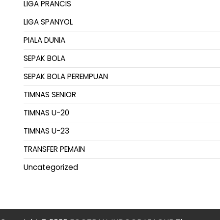
LIGA PRANCIS
LIGA SPANYOL
PIALA DUNIA
SEPAK BOLA
SEPAK BOLA PEREMPUAN
TIMNAS SENIOR
TIMNAS U-20
TIMNAS U-23
TRANSFER PEMAIN
Uncategorized