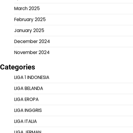
March 2025
February 2025
January 2025
December 2024
November 2024
Categories
LIGA 1 INDONESIA
LIGA BELANDA
LIGA EROPA
LIGA INGGRIS
LIGA ITALIA
LIGA JERMAN