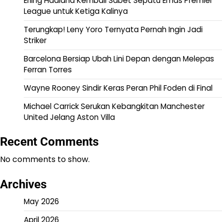
Erling Haaland Kembali Sabet Sepatu Emas Premier
League untuk Ketiga Kalinya
Terungkap! Leny Yoro Ternyata Pernah Ingin Jadi
Striker
Barcelona Bersiap Ubah Lini Depan dengan Melepas
Ferran Torres
Wayne Rooney Sindir Keras Peran Phil Foden di Final
Michael Carrick Serukan Kebangkitan Manchester
United Jelang Aston Villa
Recent Comments
No comments to show.
Archives
May 2026
April 2026