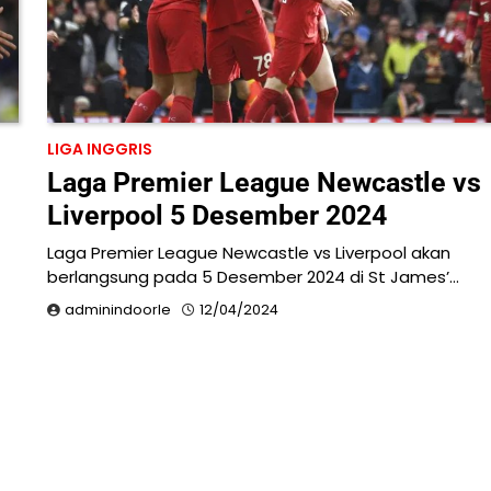
LIGA INGGRIS
Laga Premier League Newcastle vs
Liverpool 5 Desember 2024
Laga Premier League Newcastle vs Liverpool akan
berlangsung pada 5 Desember 2024 di St James’…
adminindoorle
12/04/2024