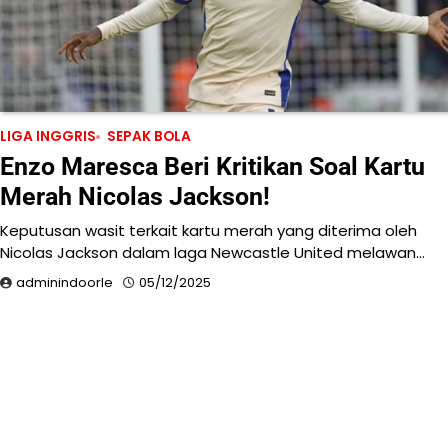
LIGA INGGRIS
SEPAK BOLA
Enzo Maresca Beri Kritikan Soal Kartu
Merah Nicolas Jackson!
Keputusan wasit terkait kartu merah yang diterima oleh
Nicolas Jackson dalam laga Newcastle United melawan…
adminindoorle
05/12/2025