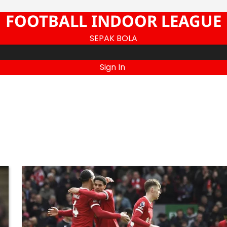
FOOTBALL INDOOR LEAGUE
SEPAK BOLA
Sign In