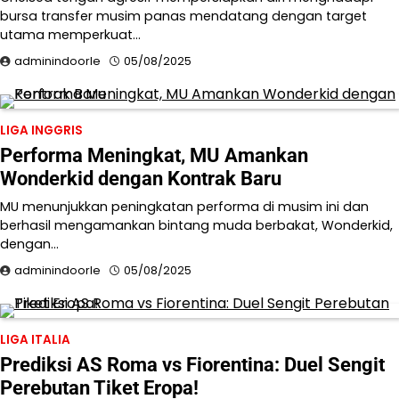
bursa transfer musim panas mendatang dengan target
utama memperkuat…
adminindoorle
05/08/2025
LIGA INGGRIS
Performa Meningkat, MU Amankan
Wonderkid dengan Kontrak Baru
MU menunjukkan peningkatan performa di musim ini dan
berhasil mengamankan bintang muda berbakat, Wonderkid,
dengan…
adminindoorle
05/08/2025
LIGA ITALIA
Prediksi AS Roma vs Fiorentina: Duel Sengit
Perebutan Tiket Eropa!