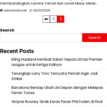
membandingkan Lamine Yamal dan Lionel Messi. Meski…
adminindoorle
05/01/2025
Posts
1
2
pagination
Search
Search
Recent Posts
Erling Haaland Kembali Sabet Sepatu Emas Premier
League untuk Ketiga Kalinya
Terungkap! Leny Yoro Ternyata Pernah Ingin Jadi
Striker
Barcelona Bersiap Ubah Lini Depan dengan Melepas
Ferran Torres
Wayne Rooney Sindir Keras Peran Phil Foden di Final