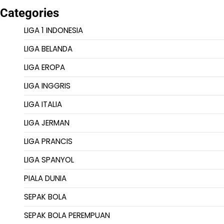
Categories
LIGA 1 INDONESIA
LIGA BELANDA
LIGA EROPA
LIGA INGGRIS
LIGA ITALIA
LIGA JERMAN
LIGA PRANCIS
LIGA SPANYOL
PIALA DUNIA
SEPAK BOLA
SEPAK BOLA PEREMPUAN