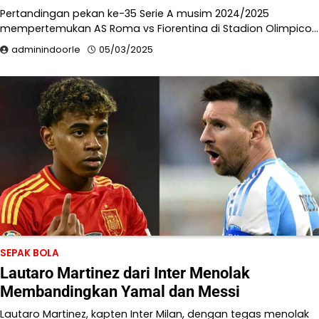
Pertandingan pekan ke-35 Serie A musim 2024/2025
mempertemukan AS Roma vs Fiorentina di Stadion Olimpico…
adminindoorle
05/03/2025
SEPAK BOLA
Lautaro Martinez dari Inter Menolak
Membandingkan Yamal dan Messi
Lautaro Martinez, kapten Inter Milan, dengan tegas menolak