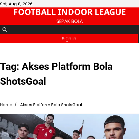
Skip
Sat, Aug 8, 2026
FOOTBALL INDOOR LEAGUE
to
content
SEPAK BOLA
Sign In
Tag:
Akses Platform Bola
ShotsGoal
Home
Akses Platform Bola ShotsGoal