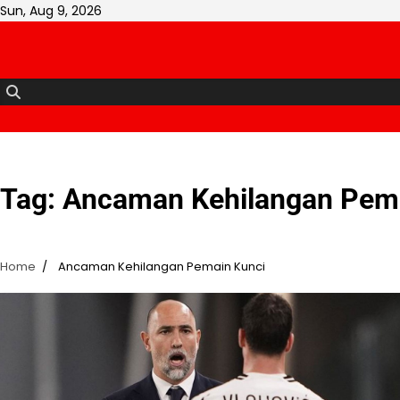
Skip
Sun, Aug 9, 2026
to
content
Tag:
Ancaman Kehilangan Pema
Home
Ancaman Kehilangan Pemain Kunci