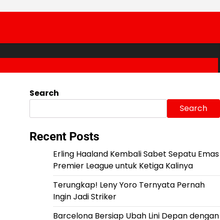
Search
Search
Recent Posts
Erling Haaland Kembali Sabet Sepatu Emas
Premier League untuk Ketiga Kalinya
Terungkap! Leny Yoro Ternyata Pernah
Ingin Jadi Striker
Barcelona Bersiap Ubah Lini Depan dengan