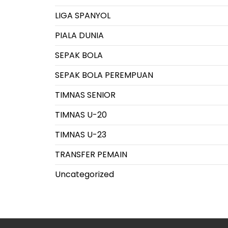
LIGA SPANYOL
PIALA DUNIA
SEPAK BOLA
SEPAK BOLA PEREMPUAN
TIMNAS SENIOR
TIMNAS U-20
TIMNAS U-23
TRANSFER PEMAIN
Uncategorized