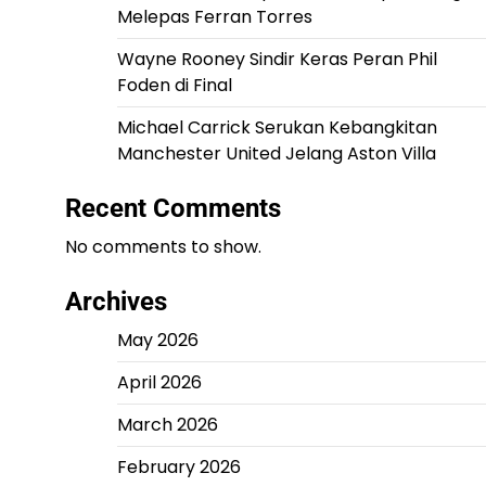
Melepas Ferran Torres
Wayne Rooney Sindir Keras Peran Phil
Foden di Final
Michael Carrick Serukan Kebangkitan
Manchester United Jelang Aston Villa
Recent Comments
No comments to show.
Archives
May 2026
April 2026
March 2026
February 2026