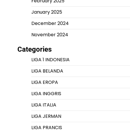
February 2025
January 2025
December 2024
November 2024
Categories
LIGA 1 INDONESIA
LIGA BELANDA
LIGA EROPA
LIGA INGGRIS
LIGA ITALIA
LIGA JERMAN
LIGA PRANCIS