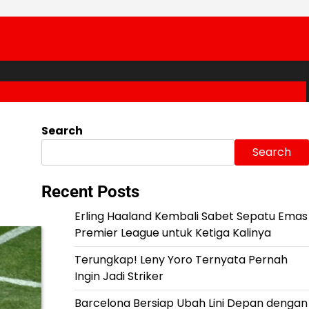
Search
Search
Recent Posts
Erling Haaland Kembali Sabet Sepatu Emas
Premier League untuk Ketiga Kalinya
Terungkap! Leny Yoro Ternyata Pernah
Ingin Jadi Striker
Barcelona Bersiap Ubah Lini Depan dengan