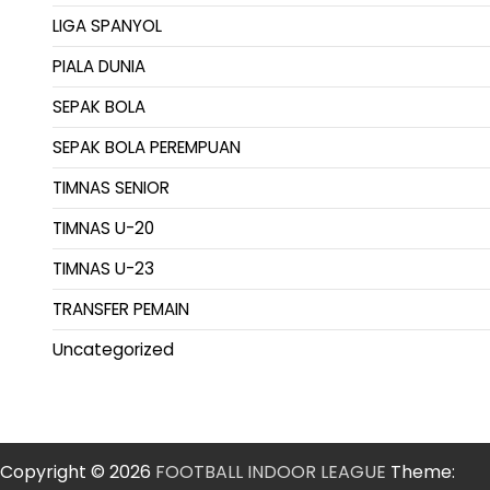
LIGA SPANYOL
PIALA DUNIA
SEPAK BOLA
SEPAK BOLA PEREMPUAN
TIMNAS SENIOR
TIMNAS U-20
TIMNAS U-23
TRANSFER PEMAIN
Uncategorized
Copyright © 2026
FOOTBALL INDOOR LEAGUE
Theme: