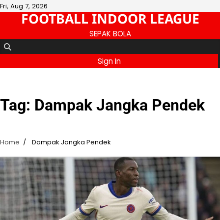
Skip
Fri, Aug 7, 2026
FOOTBALL INDOOR LEAGUE
to
content
SEPAK BOLA
Sign In
Tag:
Dampak Jangka Pendek
Home
Dampak Jangka Pendek