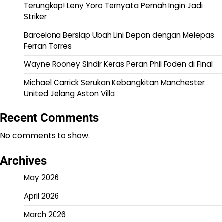
Terungkap! Leny Yoro Ternyata Pernah Ingin Jadi
Striker
Barcelona Bersiap Ubah Lini Depan dengan Melepas
Ferran Torres
Wayne Rooney Sindir Keras Peran Phil Foden di Final
Michael Carrick Serukan Kebangkitan Manchester
United Jelang Aston Villa
Recent Comments
No comments to show.
Archives
May 2026
April 2026
March 2026