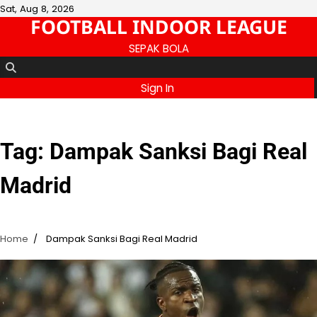
Skip
Sat, Aug 8, 2026
FOOTBALL INDOOR LEAGUE
to
content
SEPAK BOLA
Sign In
Tag:
Dampak Sanksi Bagi Real
Madrid
Home
Dampak Sanksi Bagi Real Madrid