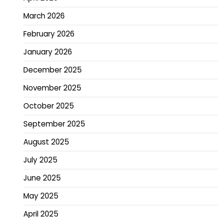
March 2026
February 2026
January 2026
December 2025
November 2025
October 2025
September 2025
August 2025
July 2025
June 2025
May 2025
April 2025