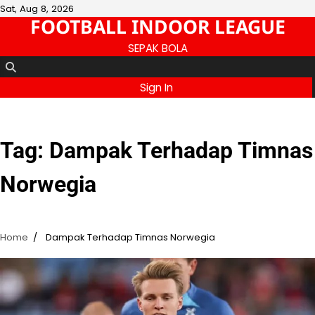
Skip
Sat, Aug 8, 2026
FOOTBALL INDOOR LEAGUE
to
content
SEPAK BOLA
Sign In
Tag:
Dampak Terhadap Timnas
Norwegia
Home
Dampak Terhadap Timnas Norwegia