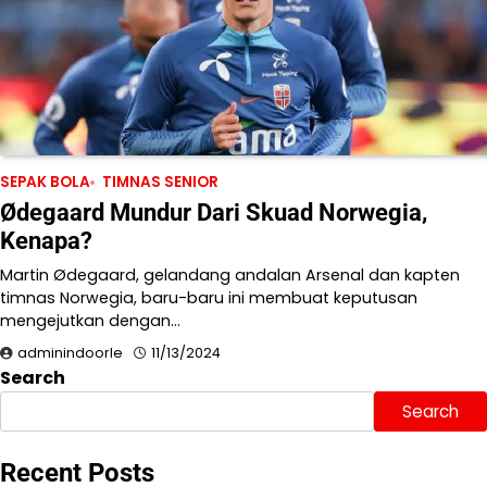
SEPAK BOLA
TIMNAS SENIOR
Ødegaard Mundur Dari Skuad Norwegia,
Kenapa?
Martin Ødegaard, gelandang andalan Arsenal dan kapten
timnas Norwegia, baru-baru ini membuat keputusan
mengejutkan dengan…
adminindoorle
11/13/2024
Search
Search
Recent Posts