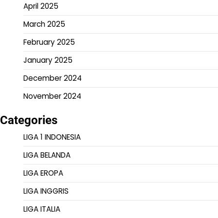
April 2025
March 2025
February 2025
January 2025
December 2024
November 2024
Categories
LIGA 1 INDONESIA
LIGA BELANDA
LIGA EROPA
LIGA INGGRIS
LIGA ITALIA