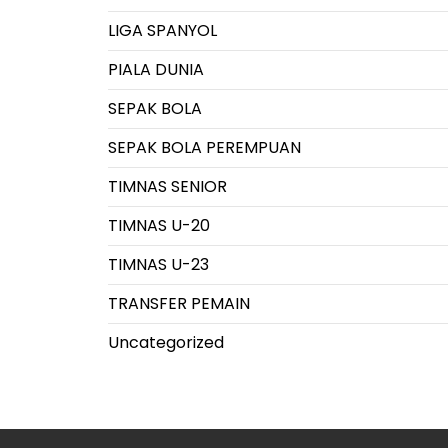
LIGA SPANYOL
PIALA DUNIA
SEPAK BOLA
SEPAK BOLA PEREMPUAN
TIMNAS SENIOR
TIMNAS U-20
TIMNAS U-23
TRANSFER PEMAIN
Uncategorized