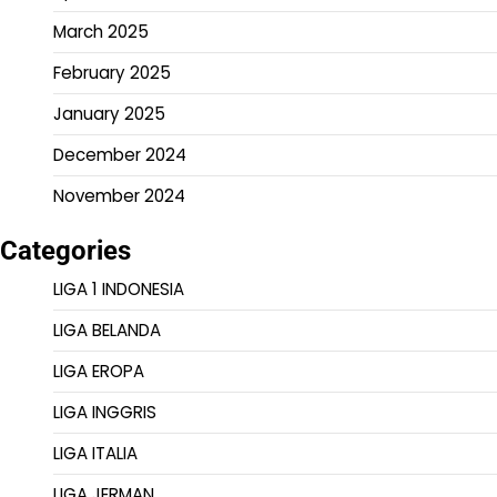
March 2025
February 2025
January 2025
December 2024
November 2024
Categories
LIGA 1 INDONESIA
LIGA BELANDA
LIGA EROPA
LIGA INGGRIS
LIGA ITALIA
LIGA JERMAN