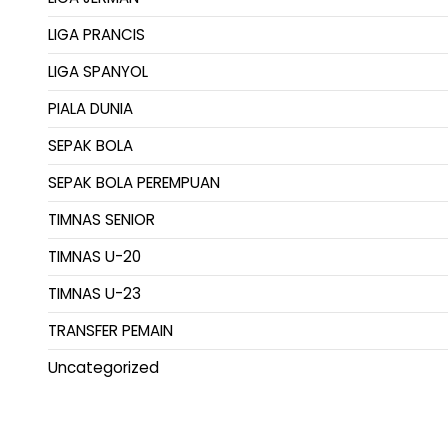
LIGA PRANCIS
LIGA SPANYOL
PIALA DUNIA
SEPAK BOLA
SEPAK BOLA PEREMPUAN
TIMNAS SENIOR
TIMNAS U-20
TIMNAS U-23
TRANSFER PEMAIN
Uncategorized