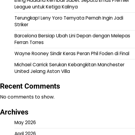
Erling Haaland Kembali Sabet Sepatu Emas Premier
League untuk Ketiga Kalinya
Terungkap! Leny Yoro Ternyata Pernah Ingin Jadi
Striker
Barcelona Bersiap Ubah Lini Depan dengan Melepas
Ferran Torres
Wayne Rooney Sindir Keras Peran Phil Foden di Final
Michael Carrick Serukan Kebangkitan Manchester
United Jelang Aston Villa
Recent Comments
No comments to show.
Archives
May 2026
April 2026