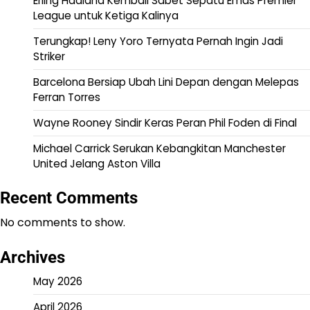
Erling Haaland Kembali Sabet Sepatu Emas Premier
League untuk Ketiga Kalinya
Terungkap! Leny Yoro Ternyata Pernah Ingin Jadi
Striker
Barcelona Bersiap Ubah Lini Depan dengan Melepas
Ferran Torres
Wayne Rooney Sindir Keras Peran Phil Foden di Final
Michael Carrick Serukan Kebangkitan Manchester
United Jelang Aston Villa
Recent Comments
No comments to show.
Archives
May 2026
April 2026