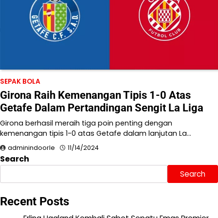
SEPAK BOLA
Girona Raih Kemenangan Tipis 1-0 Atas
Getafe Dalam Pertandingan Sengit La Liga
Girona berhasil meraih tiga poin penting dengan
kemenangan tipis 1-0 atas Getafe dalam lanjutan La…
adminindoorle
11/14/2024
Search
Search
Recent Posts