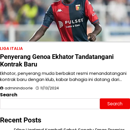
LIGA ITALIA
Penyerang Genoa Ekhator Tandatangani
Kontrak Baru
Ekhator, penyerang muda berbakat resmi menandatangani
kontrak baru dengan klub, kabar bahagia ini datang dari…
adminindoorle
11/13/2024
Search
Search
Recent Posts