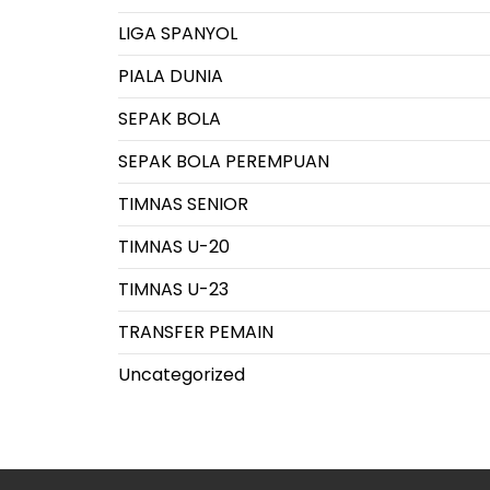
LIGA SPANYOL
PIALA DUNIA
SEPAK BOLA
SEPAK BOLA PEREMPUAN
TIMNAS SENIOR
TIMNAS U-20
TIMNAS U-23
TRANSFER PEMAIN
Uncategorized