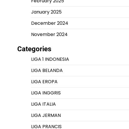
February 2025
January 2025
December 2024
November 2024
Categories
LIGA 1 INDONESIA
LIGA BELANDA
LIGA EROPA
LIGA INGGRIS
LIGA ITALIA
LIGA JERMAN
LIGA PRANCIS