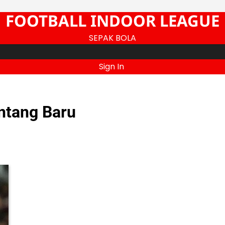
FOOTBALL INDOOR LEAGUE
SEPAK BOLA
Sign In
ntang Baru