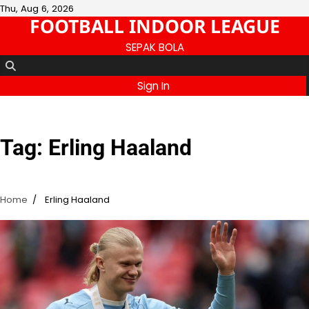
Skip
Thu, Aug 6, 2026
FOOTBALL INDOOR LEAGUE
to
content
SEPAK BOLA
Sign In
Tag:
Erling Haaland
Home
Erling Haaland