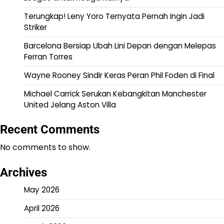
Terungkap! Leny Yoro Ternyata Pernah Ingin Jadi
Striker
Barcelona Bersiap Ubah Lini Depan dengan Melepas
Ferran Torres
Wayne Rooney Sindir Keras Peran Phil Foden di Final
Michael Carrick Serukan Kebangkitan Manchester
United Jelang Aston Villa
Recent Comments
No comments to show.
Archives
May 2026
April 2026