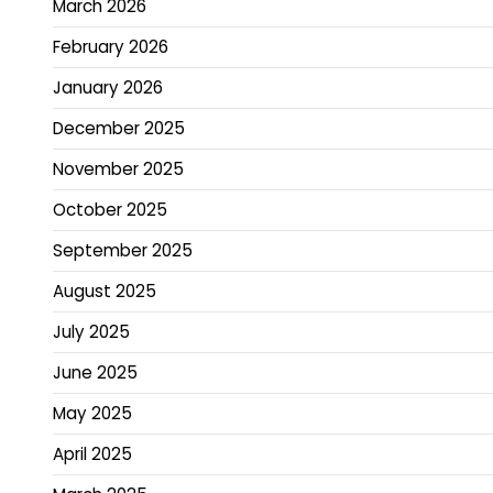
March 2026
February 2026
January 2026
December 2025
November 2025
October 2025
September 2025
August 2025
July 2025
June 2025
May 2025
April 2025