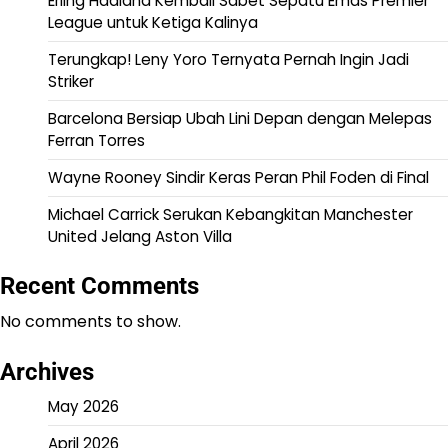
Erling Haaland Kembali Sabet Sepatu Emas Premier
League untuk Ketiga Kalinya
Terungkap! Leny Yoro Ternyata Pernah Ingin Jadi
Striker
Barcelona Bersiap Ubah Lini Depan dengan Melepas
Ferran Torres
Wayne Rooney Sindir Keras Peran Phil Foden di Final
Michael Carrick Serukan Kebangkitan Manchester
United Jelang Aston Villa
Recent Comments
No comments to show.
Archives
May 2026
April 2026