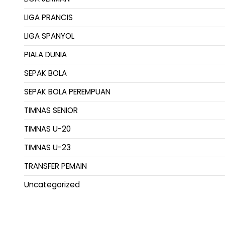
LIGA PRANCIS
LIGA SPANYOL
PIALA DUNIA
SEPAK BOLA
SEPAK BOLA PEREMPUAN
TIMNAS SENIOR
TIMNAS U-20
TIMNAS U-23
TRANSFER PEMAIN
Uncategorized