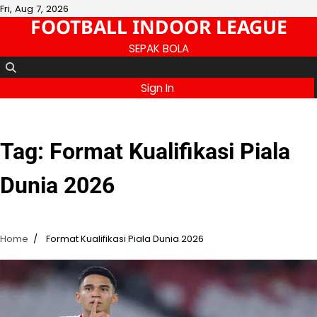
Skip
Fri, Aug 7, 2026
FOOTBALL INDOOR LEAGUE
to
content
SEPAK BOLA
Sign In
Tag:
Format Kualifikasi Piala
Dunia 2026
Home
Format Kualifikasi Piala Dunia 2026