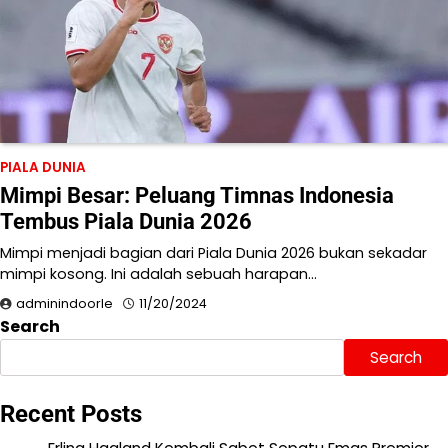
PIALA DUNIA
Mimpi Besar: Peluang Timnas Indonesia
Tembus Piala Dunia 2026
Mimpi menjadi bagian dari Piala Dunia 2026 bukan sekadar
mimpi kosong. Ini adalah sebuah harapan…
adminindoorle
11/20/2024
Search
Search
Recent Posts