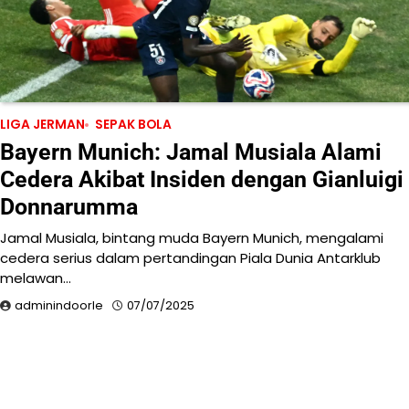
LIGA JERMAN
SEPAK BOLA
Bayern Munich: Jamal Musiala Alami
Cedera Akibat Insiden dengan Gianluigi
Donnarumma
Jamal Musiala, bintang muda Bayern Munich, mengalami
cedera serius dalam pertandingan Piala Dunia Antarklub
melawan…
adminindoorle
07/07/2025