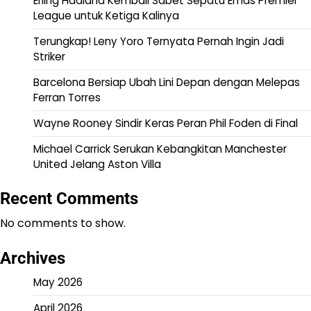
Erling Haaland Kembali Sabet Sepatu Emas Premier
League untuk Ketiga Kalinya
Terungkap! Leny Yoro Ternyata Pernah Ingin Jadi
Striker
Barcelona Bersiap Ubah Lini Depan dengan Melepas
Ferran Torres
Wayne Rooney Sindir Keras Peran Phil Foden di Final
Michael Carrick Serukan Kebangkitan Manchester
United Jelang Aston Villa
Recent Comments
No comments to show.
Archives
May 2026
April 2026