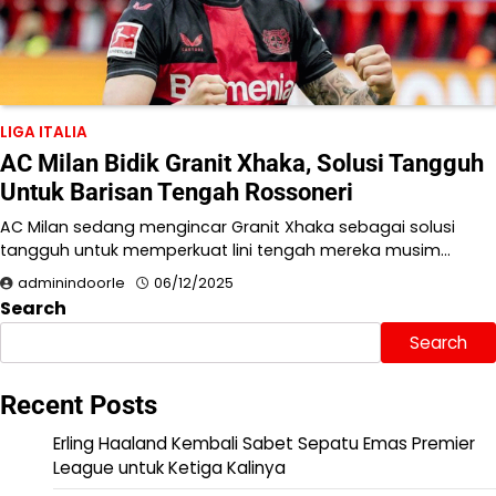
LIGA ITALIA
AC Milan Bidik Granit Xhaka, Solusi Tangguh
Untuk Barisan Tengah Rossoneri
AC Milan sedang mengincar Granit Xhaka sebagai solusi
tangguh untuk memperkuat lini tengah mereka musim…
adminindoorle
06/12/2025
Search
Search
Recent Posts
Erling Haaland Kembali Sabet Sepatu Emas Premier
League untuk Ketiga Kalinya