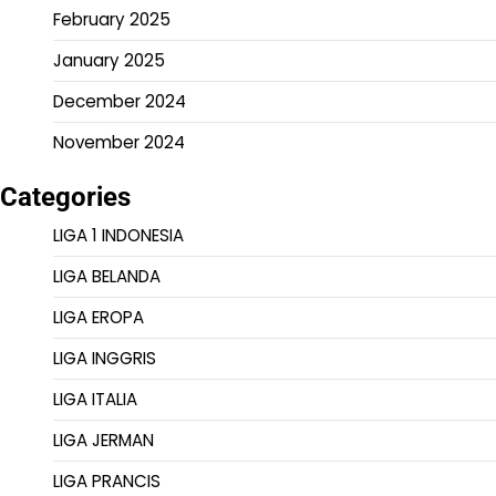
February 2025
January 2025
December 2024
November 2024
Categories
LIGA 1 INDONESIA
LIGA BELANDA
LIGA EROPA
LIGA INGGRIS
LIGA ITALIA
LIGA JERMAN
LIGA PRANCIS