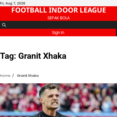
Skip
Fri, Aug 7, 2026
FOOTBALL INDOOR LEAGUE
to
content
SEPAK BOLA
Sign In
Tag:
Granit Xhaka
Home
Granit Xhaka