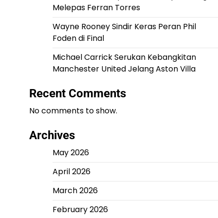
Melepas Ferran Torres
Wayne Rooney Sindir Keras Peran Phil
Foden di Final
Michael Carrick Serukan Kebangkitan
Manchester United Jelang Aston Villa
Recent Comments
No comments to show.
Archives
May 2026
April 2026
March 2026
February 2026