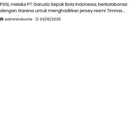
PSSI, melalui PT Garuda Sepak Bola Indonesia, berkolaborasi
dengan Garena untuk menghadirkan jersey resmi Timnas…
adminindoorle
03/16/2025