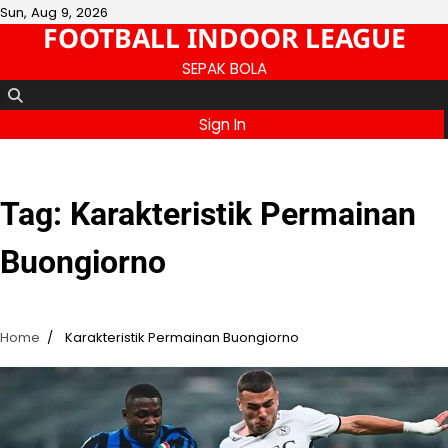
Skip
Sun, Aug 9, 2026
FOOTBALL INDOOR LEAGUE
to
content
SEPAK BOLA
Sign In
Tag:
Karakteristik Permainan
Buongiorno
Home
Karakteristik Permainan Buongiorno