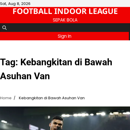
Skip
Sat, Aug 8, 2026
FOOTBALL INDOOR LEAGUE
to
content
SEPAK BOLA
Sign In
Tag:
Kebangkitan di Bawah
Asuhan Van
Home
Kebangkitan di Bawah Asuhan Van