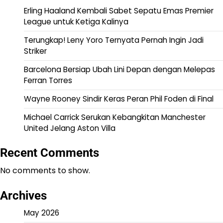
Erling Haaland Kembali Sabet Sepatu Emas Premier
League untuk Ketiga Kalinya
Terungkap! Leny Yoro Ternyata Pernah Ingin Jadi
Striker
Barcelona Bersiap Ubah Lini Depan dengan Melepas
Ferran Torres
Wayne Rooney Sindir Keras Peran Phil Foden di Final
Michael Carrick Serukan Kebangkitan Manchester
United Jelang Aston Villa
Recent Comments
No comments to show.
Archives
May 2026