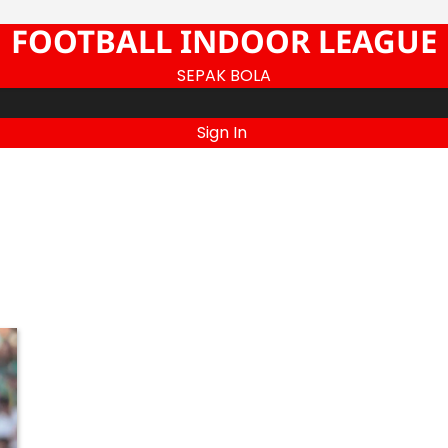
FOOTBALL INDOOR LEAGUE
SEPAK BOLA
Sign In