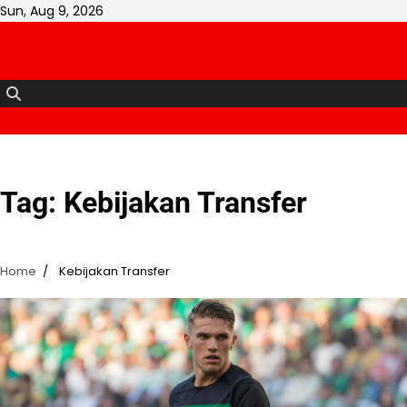
Skip
Sun, Aug 9, 2026
to
content
Tag:
Kebijakan Transfer
Home
Kebijakan Transfer