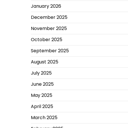
January 2026
December 2025
November 2025
October 2025
September 2025
August 2025
July 2025
June 2025
May 2025
April 2025
March 2025