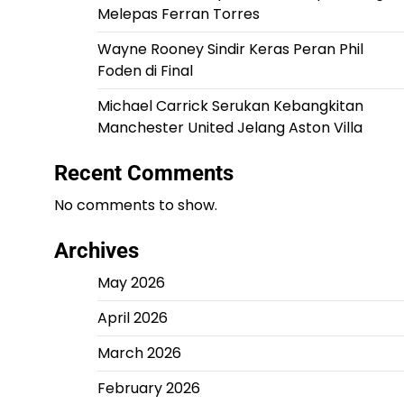
Melepas Ferran Torres
Wayne Rooney Sindir Keras Peran Phil
Foden di Final
Michael Carrick Serukan Kebangkitan
Manchester United Jelang Aston Villa
Recent Comments
No comments to show.
Archives
May 2026
April 2026
March 2026
February 2026