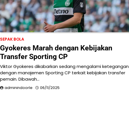
SEPAK BOLA
Gyokeres Marah dengan Kebijakan
Transfer Sporting CP
Viktor Gyokeres dikabarkan sedang mengalami ketegangan
dengan manajemen Sporting CP terkait kebijakan transfer
pemain. Dibawah…
adminindoorle
06/11/2025