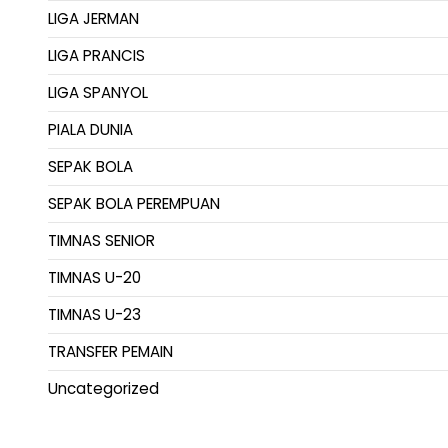
LIGA JERMAN
LIGA PRANCIS
LIGA SPANYOL
PIALA DUNIA
SEPAK BOLA
SEPAK BOLA PEREMPUAN
TIMNAS SENIOR
TIMNAS U-20
TIMNAS U-23
TRANSFER PEMAIN
Uncategorized