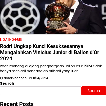
LIGA INGGRIS
Rodri Ungkap Kunci Kesuksesannya
Mengalahkan Vinicius Junior di Ballon d’Or
2024
Rodri menang di ajang penghargaan Ballon d’Or 2024 tidak
hanya menjadi pencapaian pribadi yang luar…
adminindoorle
11/14/2024
Search
Search
Recent Posts