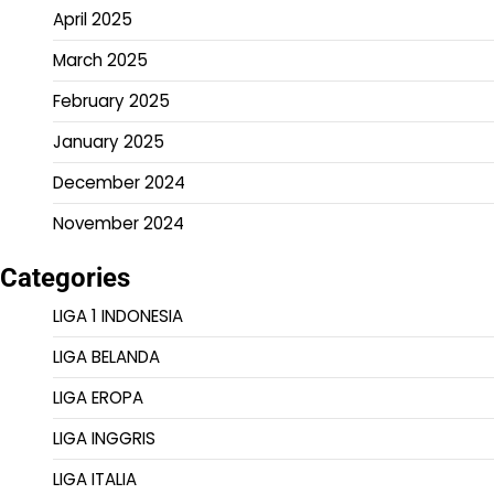
April 2025
March 2025
February 2025
January 2025
December 2024
November 2024
Categories
LIGA 1 INDONESIA
LIGA BELANDA
LIGA EROPA
LIGA INGGRIS
LIGA ITALIA