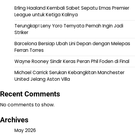
Erling Haaland Kembali Sabet Sepatu Emas Premier
League untuk Ketiga Kalinya
Terungkap! Leny Yoro Ternyata Pernah Ingin Jadi
Striker
Barcelona Bersiap Ubah Lini Depan dengan Melepas
Ferran Torres
Wayne Rooney Sindir Keras Peran Phil Foden di Final
Michael Carrick Serukan Kebangkitan Manchester
United Jelang Aston Villa
Recent Comments
No comments to show.
Archives
May 2026