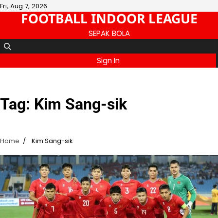
Skip
Fri, Aug 7, 2026
FOOTBALL INDOOR LEAGUE
to
content
SEPAK BOLA
Sign In
Tag:
Kim Sang-sik
Home
Kim Sang-sik