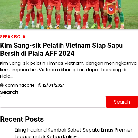
SEPAK BOLA
Kim Sang-sik Pelatih Vietnam Siap Sapu
Bersih di Piala AFF 2024
Kim Sang-sik pelatih Timnas Vietnam, dengan meningkatnya
kemampuan tim Vietnam diharapkan dapat bersaing di
Piala…
adminindoorle
12/04/2024
Search
Search
Recent Posts
Erling Haaland Kembali Sabet Sepatu Emas Premier
League untuk Ketiga Kalinya