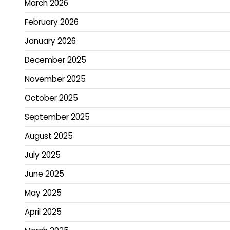
March 2026
February 2026
January 2026
December 2025
November 2025
October 2025
September 2025
August 2025
July 2025
June 2025
May 2025
April 2025