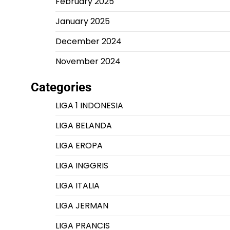
February 2025
January 2025
December 2024
November 2024
Categories
LIGA 1 INDONESIA
LIGA BELANDA
LIGA EROPA
LIGA INGGRIS
LIGA ITALIA
LIGA JERMAN
LIGA PRANCIS