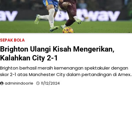
SEPAK BOLA
Brighton Ulangi Kisah Mengerikan,
Kalahkan City 2-1
Brighton berhasil meraih kemenangan spektakuler dengan
skor 2-1 atas Manchester City dalam pertandingan di Amex
adminindoorle
11/12/2024