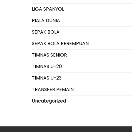
LIGA SPANYOL
PIALA DUNIA
SEPAK BOLA
SEPAK BOLA PEREMPUAN
TIMNAS SENIOR
TIMNAS U-20
TIMNAS U-23
TRANSFER PEMAIN
Uncategorized