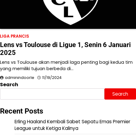
LIGA PRANCIS
Lens vs Toulouse di Ligue 1, Senin 6 Januari
2025
Lens vs Toulouse akan menjadi laga penting bagi kedua tim
yang memiliki tujuan berbeda di…
adminindoorle
11/19/2024
Search
Search
Recent Posts
Erling Haaland Kembali Sabet Sepatu Emas Premier
League untuk Ketiga Kalinya