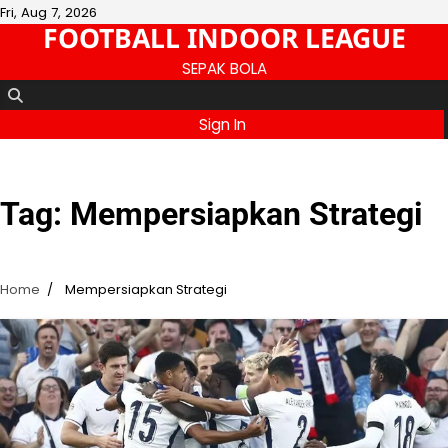
Skip
Fri, Aug 7, 2026
FOOTBALL INDOOR LEAGUE
to
content
SEPAK BOLA
Sign In
Tag:
Mempersiapkan Strategi
Home
Mempersiapkan Strategi