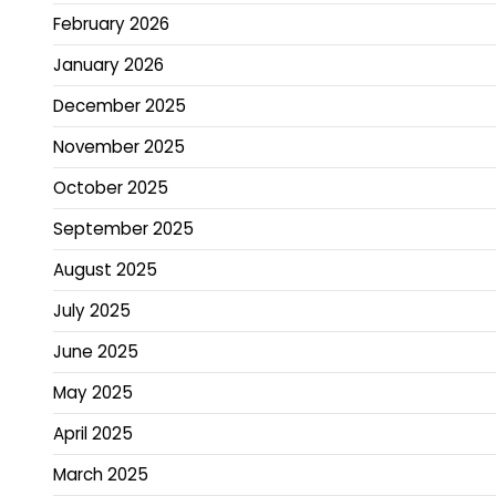
February 2026
January 2026
December 2025
November 2025
October 2025
September 2025
August 2025
July 2025
June 2025
May 2025
April 2025
March 2025