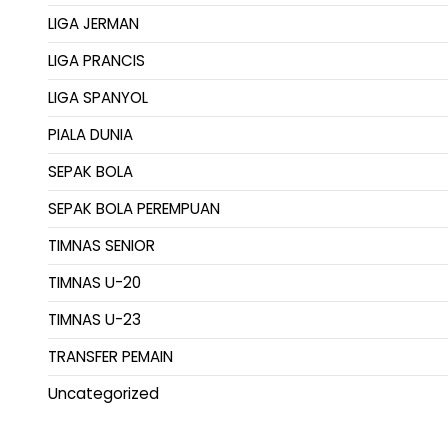
LIGA JERMAN
LIGA PRANCIS
LIGA SPANYOL
PIALA DUNIA
SEPAK BOLA
SEPAK BOLA PEREMPUAN
TIMNAS SENIOR
TIMNAS U-20
TIMNAS U-23
TRANSFER PEMAIN
Uncategorized