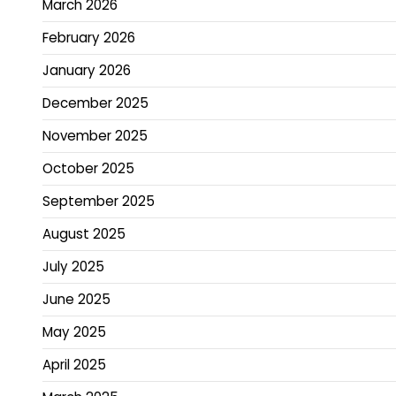
March 2026
February 2026
January 2026
December 2025
November 2025
October 2025
September 2025
August 2025
July 2025
June 2025
May 2025
April 2025