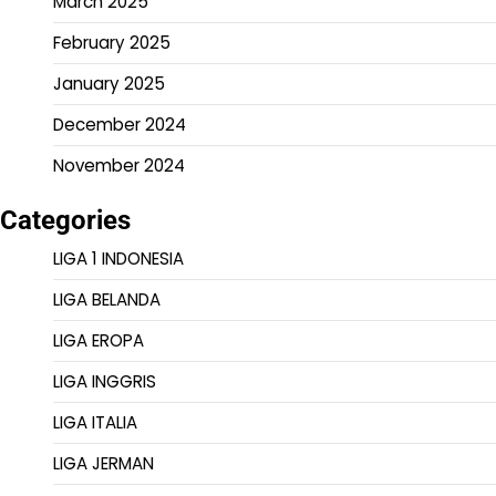
March 2025
February 2025
January 2025
December 2024
November 2024
Categories
LIGA 1 INDONESIA
LIGA BELANDA
LIGA EROPA
LIGA INGGRIS
LIGA ITALIA
LIGA JERMAN