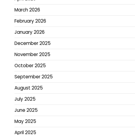
March 2026
February 2026
January 2026
December 2025
November 2025
October 2025
September 2025
August 2025
July 2025
June 2025
May 2025
April 2025