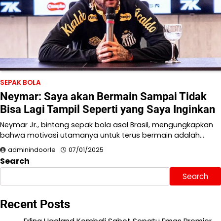
SEPAK BOLA
Neymar: Saya akan Bermain Sampai Tidak
Bisa Lagi Tampil Seperti yang Saya Inginkan
Neymar Jr., bintang sepak bola asal Brasil, mengungkapkan
bahwa motivasi utamanya untuk terus bermain adalah…
adminindoorle
07/01/2025
Search
Search
Recent Posts