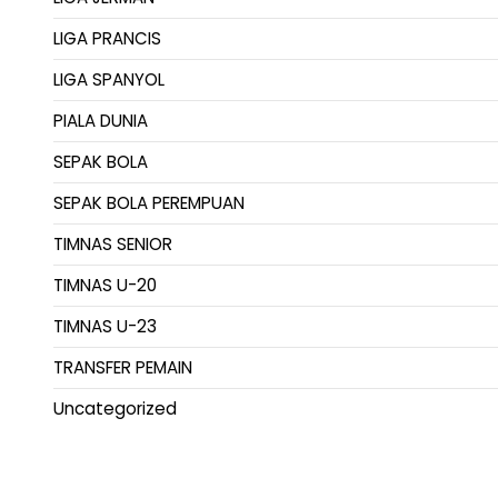
LIGA PRANCIS
LIGA SPANYOL
PIALA DUNIA
SEPAK BOLA
SEPAK BOLA PEREMPUAN
TIMNAS SENIOR
TIMNAS U-20
TIMNAS U-23
TRANSFER PEMAIN
Uncategorized