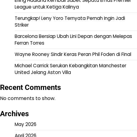
Erling Haaland Kembali Sabet Sepatu Emas Premier
League untuk Ketiga Kalinya
Terungkap! Leny Yoro Ternyata Pernah Ingin Jadi
Striker
Barcelona Bersiap Ubah Lini Depan dengan Melepas
Ferran Torres
Wayne Rooney Sindir Keras Peran Phil Foden di Final
Michael Carrick Serukan Kebangkitan Manchester
United Jelang Aston Villa
Recent Comments
No comments to show.
Archives
May 2026
April 2026