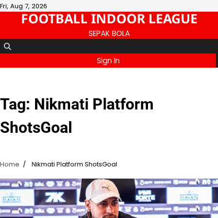
Skip
Fri, Aug 7, 2026
FOOTBALL INDOOR LEAGUE
to
content
SEPAK BOLA
Sign In
Tag:
Nikmati Platform
ShotsGoal
Home
Nikmati Platform ShotsGoal