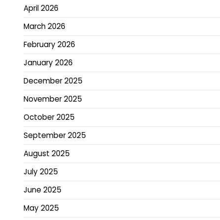
April 2026
March 2026
February 2026
January 2026
December 2025
November 2025
October 2025
September 2025
August 2025
July 2025
June 2025
May 2025