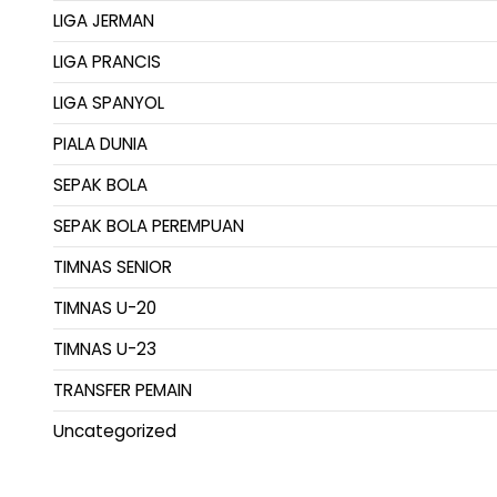
LIGA JERMAN
LIGA PRANCIS
LIGA SPANYOL
PIALA DUNIA
SEPAK BOLA
SEPAK BOLA PEREMPUAN
TIMNAS SENIOR
TIMNAS U-20
TIMNAS U-23
TRANSFER PEMAIN
Uncategorized