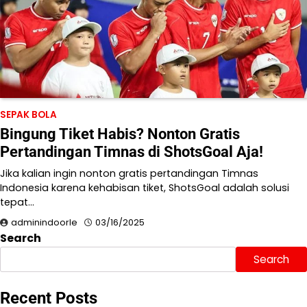
SEPAK BOLA
Bingung Tiket Habis? Nonton Gratis
Pertandingan Timnas di ShotsGoal Aja!
Jika kalian ingin nonton gratis pertandingan Timnas
Indonesia karena kehabisan tiket, ShotsGoal adalah solusi
tepat…
adminindoorle
03/16/2025
Search
Search
Recent Posts