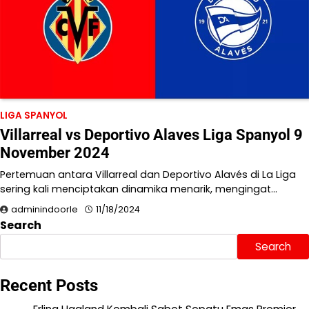
LIGA SPANYOL
Villarreal vs Deportivo Alaves Liga Spanyol 9
November 2024
Pertemuan antara Villarreal dan Deportivo Alavés di La Liga
sering kali menciptakan dinamika menarik, mengingat…
adminindoorle
11/18/2024
Search
Search
Recent Posts