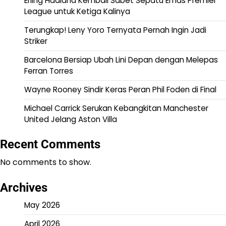
Erling Haaland Kembali Sabet Sepatu Emas Premier
League untuk Ketiga Kalinya
Terungkap! Leny Yoro Ternyata Pernah Ingin Jadi
Striker
Barcelona Bersiap Ubah Lini Depan dengan Melepas
Ferran Torres
Wayne Rooney Sindir Keras Peran Phil Foden di Final
Michael Carrick Serukan Kebangkitan Manchester
United Jelang Aston Villa
Recent Comments
No comments to show.
Archives
May 2026
April 2026