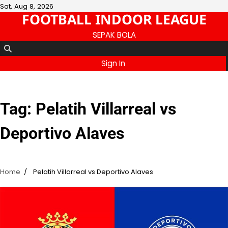
Skip
Sat, Aug 8, 2026
FOOTBALL INDOOR LEAGUE
to
content
SEPAK BOLA
Sign In
Tag:
Pelatih Villarreal vs
Deportivo Alaves
Home
Pelatih Villarreal vs Deportivo Alaves