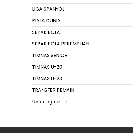
LIGA SPANYOL
PIALA DUNIA
SEPAK BOLA
SEPAK BOLA PEREMPUAN
TIMNAS SENIOR
TIMNAS U-20
TIMNAS U-23
TRANSFER PEMAIN
Uncategorized