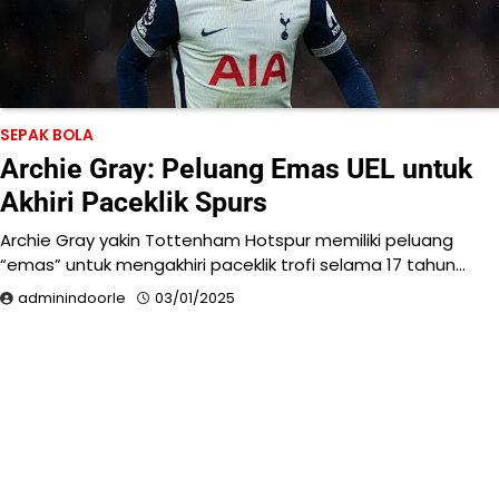
SEPAK BOLA
Archie Gray: Peluang Emas UEL untuk
Akhiri Paceklik Spurs
Archie Gray yakin Tottenham Hotspur memiliki peluang
“emas” untuk mengakhiri paceklik trofi selama 17 tahun…
adminindoorle
03/01/2025