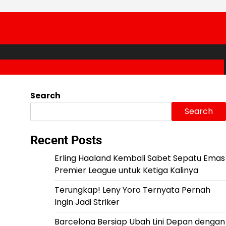
Search
Search
Recent Posts
Erling Haaland Kembali Sabet Sepatu Emas
Premier League untuk Ketiga Kalinya
Terungkap! Leny Yoro Ternyata Pernah
Ingin Jadi Striker
Barcelona Bersiap Ubah Lini Depan dengan